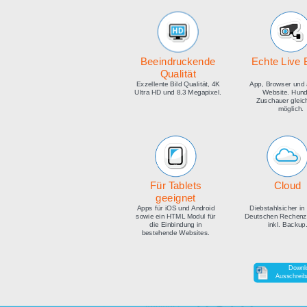
medien
Beeindruckende
E
Qualität
Exzellente Bild Qualität, 4K
Ap
Ultra HD und 8.3 Megapixel.