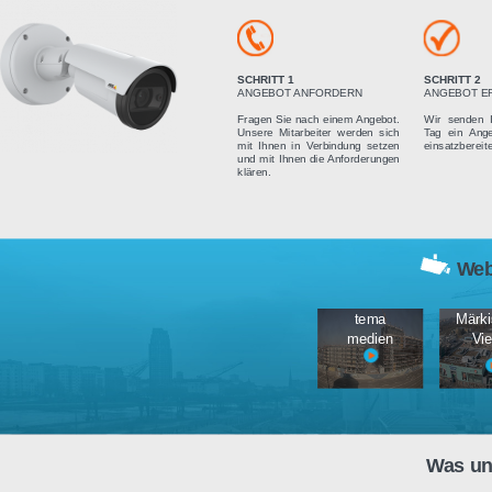
Vier einfach
SCHRITT 1
ANGEBOT ANFORDERN
Fragen Sie nach einem Angebot.
Unsere Mitarbeiter werden sich
mit Ihnen in Verbindung setzen
und mit Ihnen die Anforderungen
klären.
tema