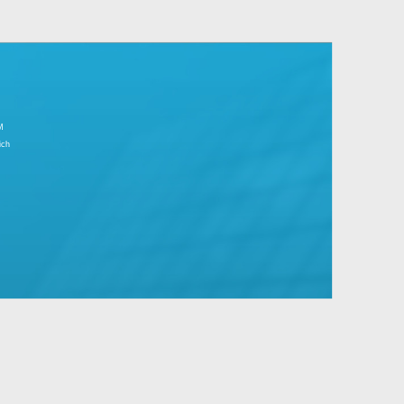
r Tagesgeschäft.
große Unternehmen mit Standard- und
IMPRESSUM
Partnerbereich