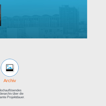
Robert
Bosch
rankenhaus