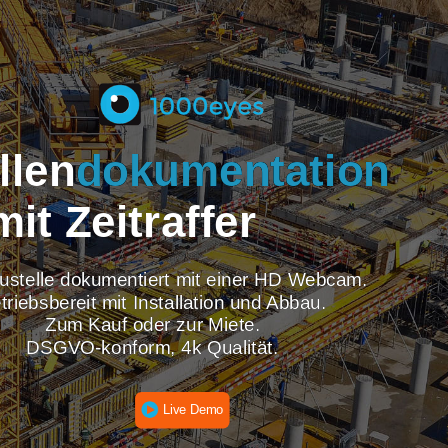
tellen
dokumentati
mit Zeitraffer
re Baustelle dokumentiert mit einer HD Webcam
Betriebsbereit mit Installation und Abbau.
Zum Kauf oder zur Miete.
DSGVO-konform, 4k Qualität.