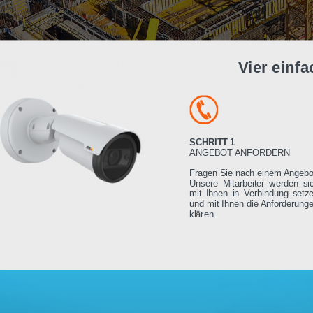
Vier e
SCHRITT 1
ANGEBOT ANFORDE
Fragen Sie nach einem
Unsere Mitarbeiter we
mit Ihnen in Verbindu
und mit Ihnen die Anfo
klären.