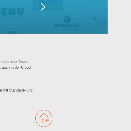
Lufthansa
erwachungen mit modernster Video-
 Netzwerken als auch in der Cloud