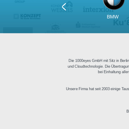
BM
Die 1000eyes GmbH mit Sitz i
und Cloudtechnologie. Die Üb