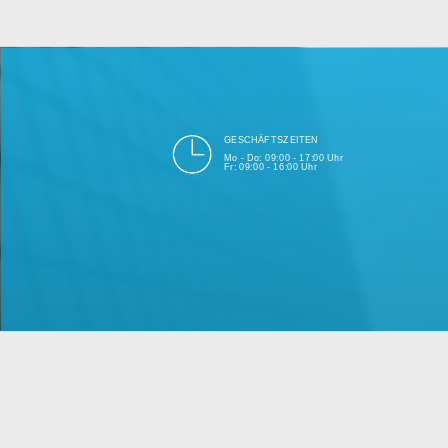
bei Einhalt
Unsere Firma hat seit 2003 ein
GESCHÄFTSZEITEN
Mo - Do: 09:00 - 17:00 Uhr
Fr: 09:00 - 16:00 Uhr