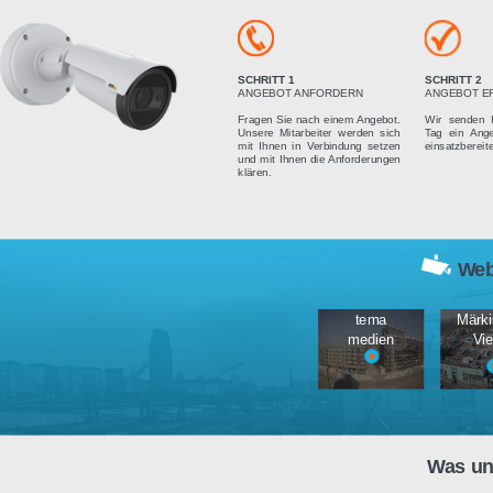
Vier einfach
SCHRITT 1
ANGEBOT ANFORDERN
Fragen Sie nach einem Angebot.
Unsere Mitarbeiter werden sich
mit Ihnen in Verbindung setzen
und mit Ihnen die Anforderungen
klären.
tema