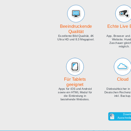
medien
Beeindruckende
E
Qualität
Exzellente Bild Qualität, 4K
Ap
Ultra HD und 8.3 Megapixel.