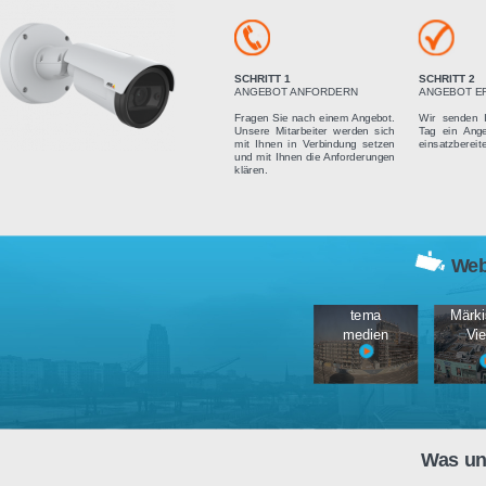
Vier einfach
SCHRITT 1
ANGEBOT ANFORDERN
Fragen Sie nach einem Angebot.
Unsere Mitarbeiter werden sich
mit Ihnen in Verbindung setzen
und mit Ihnen die Anforderungen
klären.
tema