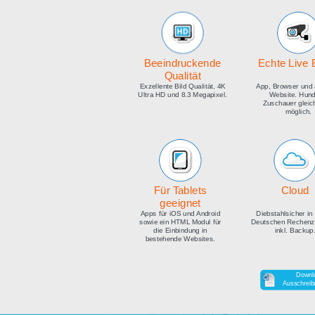
medien
Beeindruckende
E
Qualität
Exzellente Bild Qualität, 4K
Ap
Ultra HD und 8.3 Megapixel.