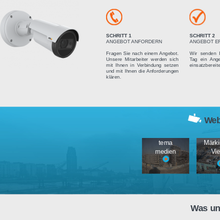
Vier einfach
SCHRITT 1
ANGEBOT ANFORDERN
Fragen Sie nach einem Angebot.
Unsere Mitarbeiter werden sich
mit Ihnen in Verbindung setzen
und mit Ihnen die Anforderungen
klären.
tema