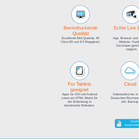
medien
Beeindruckende
E
Qualität
Exzellente Bild Qualität, 4K
Ap
Ultra HD und 8.3 Megapixel.