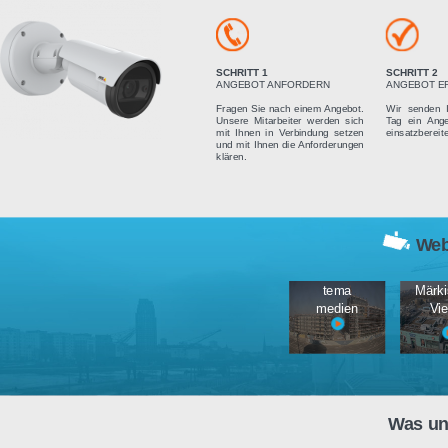
Vier einfach
SCHRITT 1
ANGEBOT ANFORDERN
Fragen Sie nach einem Angebot.
Unsere Mitarbeiter werden sich
mit Ihnen in Verbindung setzen
und mit Ihnen die Anforderungen
klären.
tema