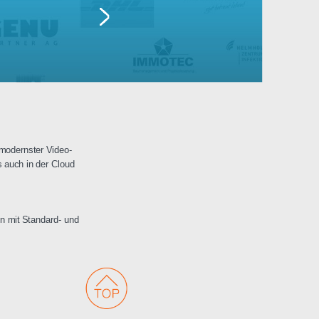
Lufthansa
erwachungen mit modernster Video-
 Netzwerken als auch in der Cloud