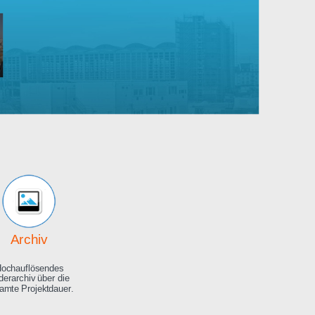
Robert
Bosch
rankenhaus