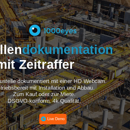
tellen
dokumentati
mit Zeitraffer
re Baustelle dokumentiert mit einer HD Webcam
Betriebsbereit mit Installation und Abbau.
Zum Kauf oder zur Miete.
DSGVO-konform, 4k Qualität.