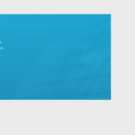
r Tagesgeschäft.
große Unternehmen mit Standard- und
IMPRESSUM
Partnerbereich