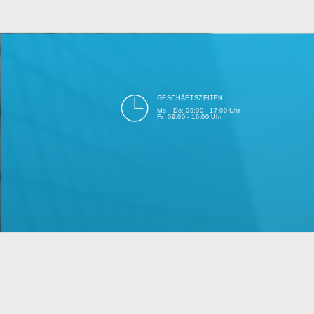
bei Einhalt
Unsere Firma hat seit 2003 ein
GESCHÄFTSZEITEN
Mo - Do: 09:00 - 17:00 Uhr
Fr: 09:00 - 16:00 Uhr