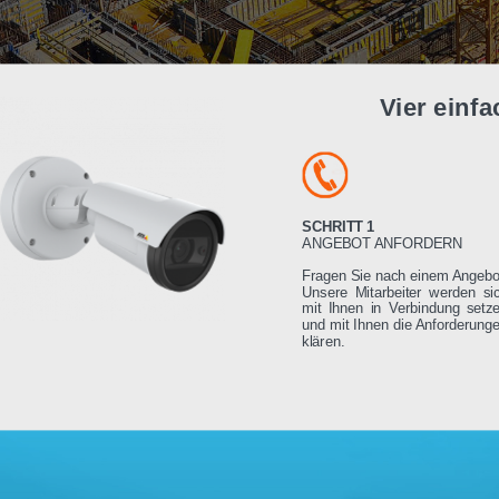
Vier e
SCHRITT 1
ANGEBOT ANFORDE
Fragen Sie nach einem
Unsere Mitarbeiter we
mit Ihnen in Verbindu
und mit Ihnen die Anfo
klären.