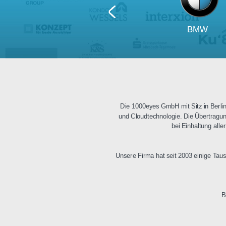
BM
Die 1000eyes GmbH mit Sitz i
und Cloudtechnologie. Die Üb