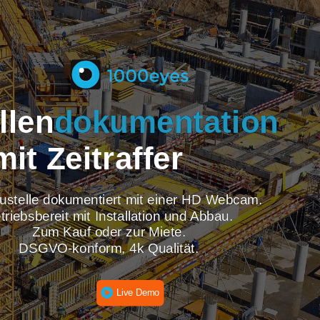
tellen
dokumentati
mit Zeitraffer
re Baustelle dokumentiert mit einer HD Webcam
Betriebsbereit mit Installation und Abbau.
Zum Kauf oder zur Miete.
DSGVO-konform, 4k Qualität.