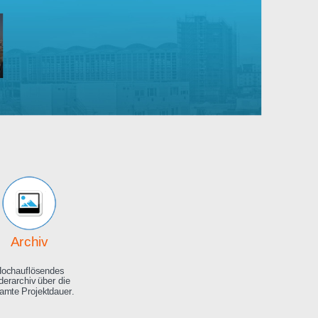
Robert
Bosch
rankenhaus