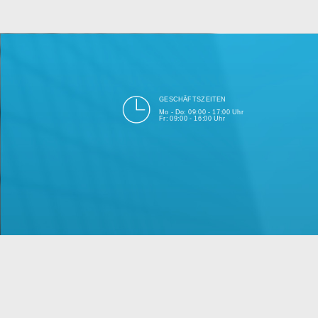
bei Einhalt
Unsere Firma hat seit 2003 ein
GESCHÄFTSZEITEN
Mo - Do: 09:00 - 17:00 Uhr
Fr: 09:00 - 16:00 Uhr