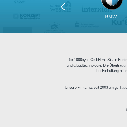
BM
Die 1000eyes GmbH mit Sitz i
und Cloudtechnologie. Die Üb