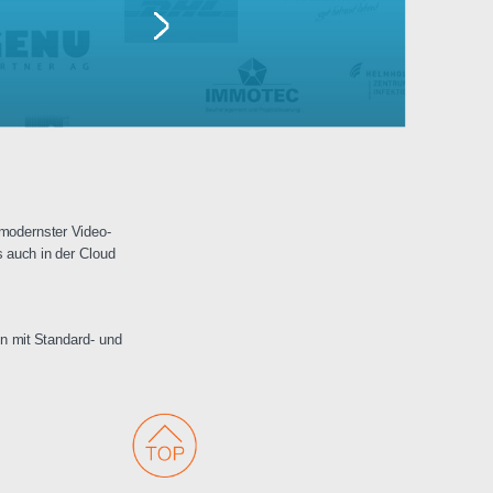
Lufthansa
erwachungen mit modernster Video-
 Netzwerken als auch in der Cloud