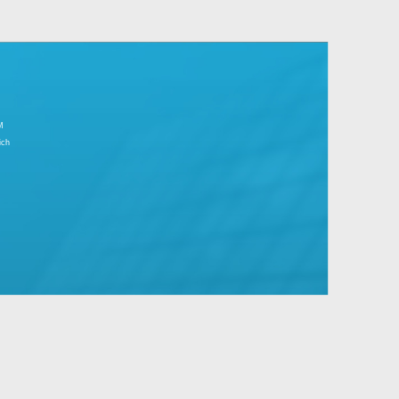
r Tagesgeschäft.
große Unternehmen mit Standard- und
IMPRESSUM
Partnerbereich