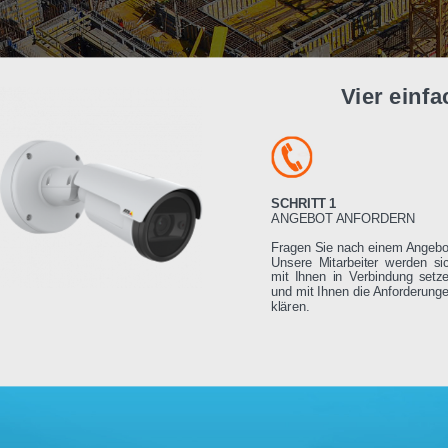
Vier e
SCHRITT 1
ANGEBOT ANFORDE
Fragen Sie nach einem
Unsere Mitarbeiter we
mit Ihnen in Verbindu
und mit Ihnen die Anfo
klären.