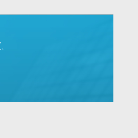
r Tagesgeschäft.
große Unternehmen mit Standard- und
IMPRESSUM
Partnerbereich