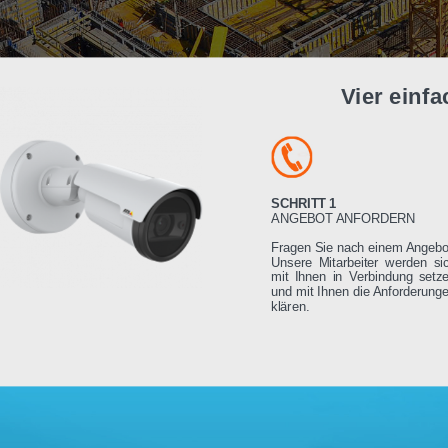
Vier e
SCHRITT 1
ANGEBOT ANFORDE
Fragen Sie nach einem
Unsere Mitarbeiter we
mit Ihnen in Verbindu
und mit Ihnen die Anfo
klären.