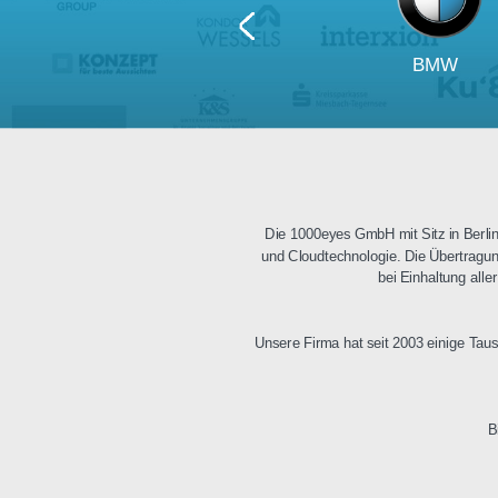
BM
Die 1000eyes GmbH mit Sitz i
und Cloudtechnologie. Die Üb