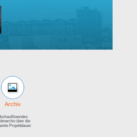
Robert
Bosch
rankenhaus