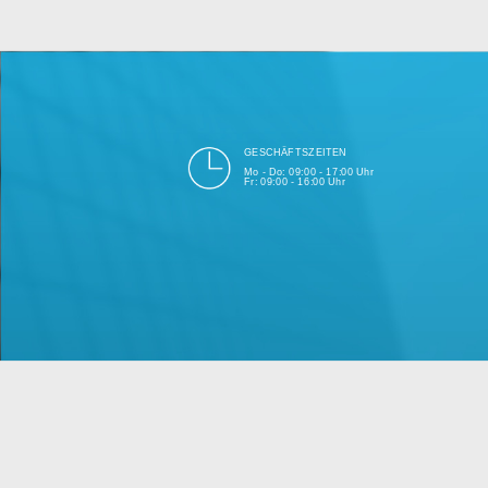
bei Einhalt
Unsere Firma hat seit 2003 ein
GESCHÄFTSZEITEN
Mo - Do: 09:00 - 17:00 Uhr
Fr: 09:00 - 16:00 Uhr