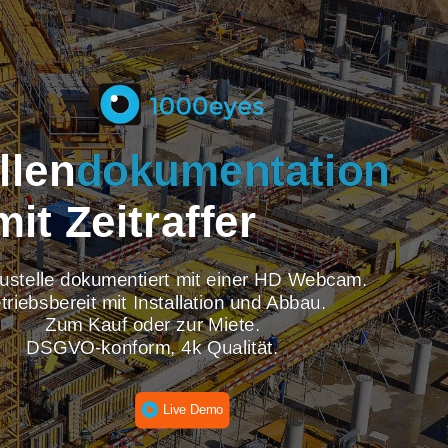
tellen
dokumentati
mit Zeitraffer
re Baustelle dokumentiert mit einer HD Webcam
Betriebsbereit mit Installation und Abbau.
Zum Kauf oder zur Miete.
DSGVO-konform, 4k Qualität.