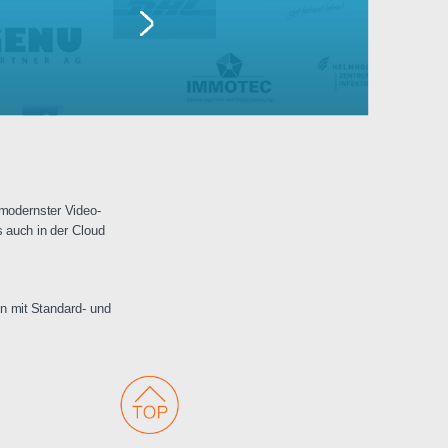
Lufthansa
erwachungen mit modernster Video-
 Netzwerken als auch in der Cloud