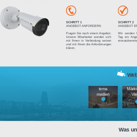
Vier einfach
SCHRITT 1
ANGEBOT ANFORDERN
Fragen Sie nach einem Angebot.
Unsere Mitarbeiter werden sich
mit Ihnen in Verbindung setzen
und mit Ihnen die Anforderungen
klären.
tema