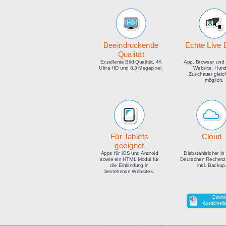
medien
Beeindruckende
E
Qualität
Exzellente Bild Qualität, 4K
Ap
Ultra HD und 8.3 Megapixel.