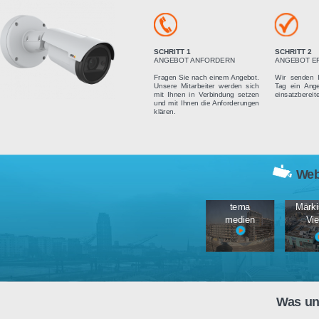
Vier einfach
SCHRITT 1
ANGEBOT ANFORDERN
Fragen Sie nach einem Angebot.
Unsere Mitarbeiter werden sich
mit Ihnen in Verbindung setzen
und mit Ihnen die Anforderungen
klären.
tema