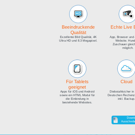
medien
Beeindruckende
E
Qualität
Exzellente Bild Qualität, 4K
Ap
Ultra HD und 8.3 Megapixel.