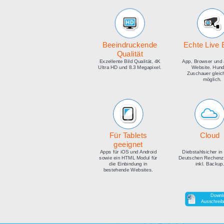
medien
Beeindruckende
E
Qualität
Exzellente Bild Qualität, 4K
Ap
Ultra HD und 8.3 Megapixel.