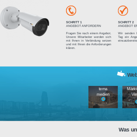
Vier einfach
SCHRITT 1
ANGEBOT ANFORDERN
Fragen Sie nach einem Angebot.
Unsere Mitarbeiter werden sich
mit Ihnen in Verbindung setzen
und mit Ihnen die Anforderungen
klären.
tema