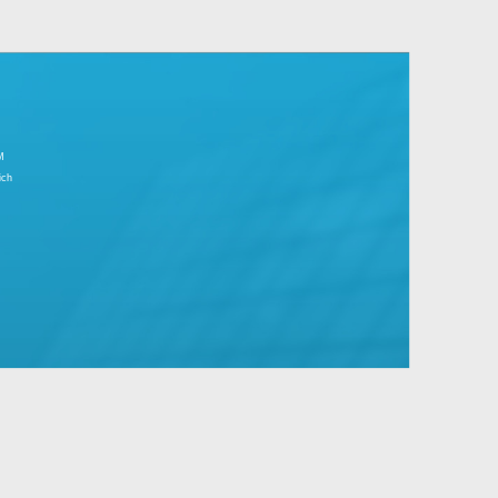
r Tagesgeschäft.
große Unternehmen mit Standard- und
IMPRESSUM
Partnerbereich