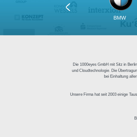
BM
Die 1000eyes GmbH mit Sitz i
und Cloudtechnologie. Die Üb