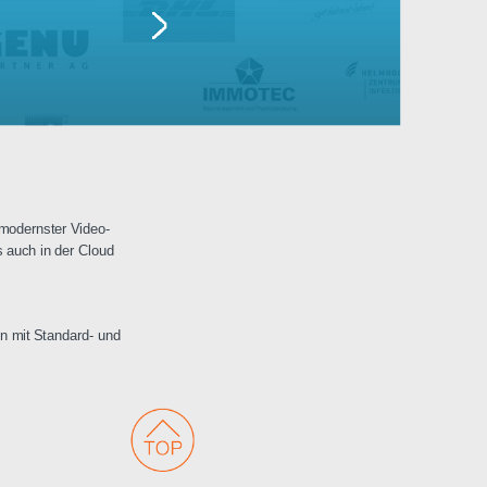
Lufthansa
erwachungen mit modernster Video-
 Netzwerken als auch in der Cloud