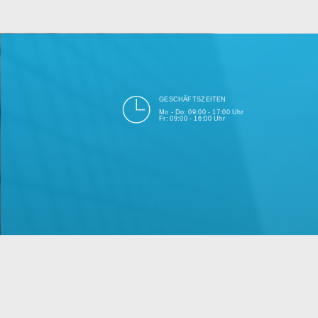
bei Einhalt
Unsere Firma hat seit 2003 ein
GESCHÄFTSZEITEN
Mo - Do: 09:00 - 17:00 Uhr
Fr: 09:00 - 16:00 Uhr