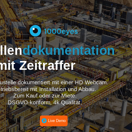
tellen
dokumentati
mit Zeitraffer
re Baustelle dokumentiert mit einer HD Webcam
Betriebsbereit mit Installation und Abbau.
Zum Kauf oder zur Miete.
DSGVO-konform, 4k Qualität.