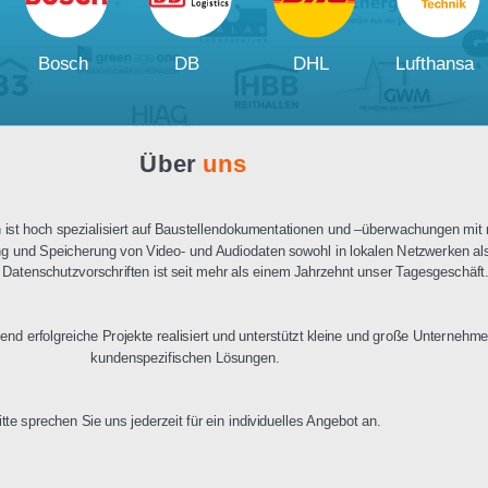
Ausschreibungstext
PDF Datenblatt
Unsere
Kunden und Partner
W
Bosch
DB
DHL
Über
uns
n Berlin ist hoch spezialisiert auf Baustellendokumentationen und –üb
ertragung und Speicherung von Video- und Audiodaten sowohl in lokalen