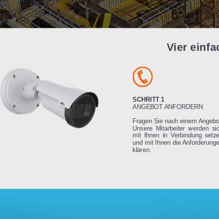
Vier e
SCHRITT 1
ANGEBOT ANFORDE
Fragen Sie nach einem
Unsere Mitarbeiter we
mit Ihnen in Verbindu
und mit Ihnen die Anfo
klären.