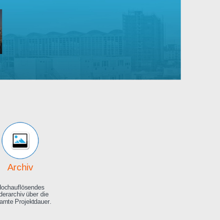
Robert
Bosch
rankenhaus