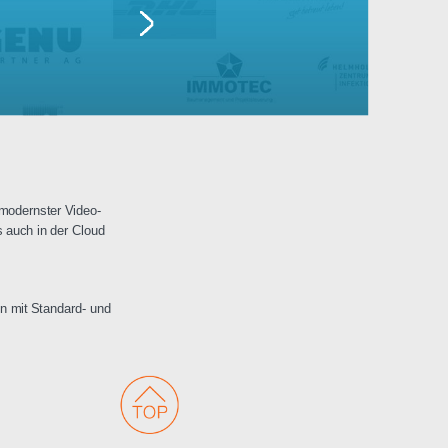
Lufthansa
erwachungen mit modernster Video-
 Netzwerken als auch in der Cloud