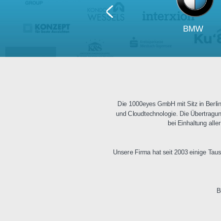
BM
Die 1000eyes GmbH mit Sitz i
und Cloudtechnologie. Die Üb