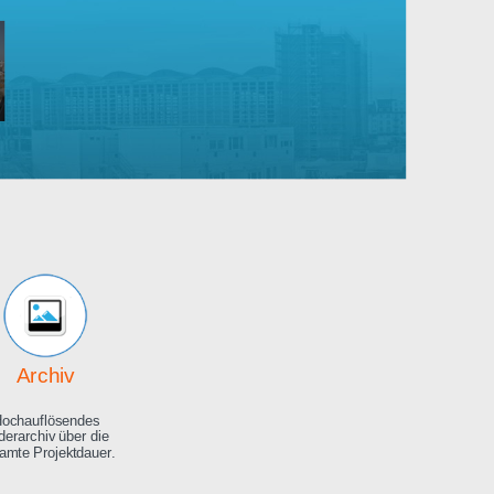
Robert
Bosch
rankenhaus