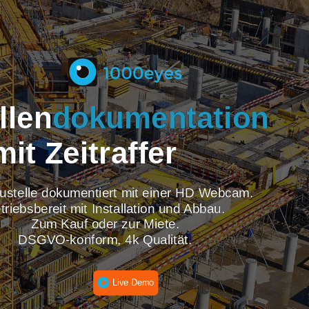
tellen
dokumentati
mit Zeitraffer
re Baustelle dokumentiert mit einer HD Webcam
Betriebsbereit mit Installation und Abbau.
Zum Kauf oder zur Miete.
DSGVO-konform, 4k Qualität.