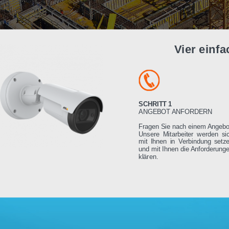
Vier e
SCHRITT 1
ANGEBOT ANFORDE
Fragen Sie nach einem
Unsere Mitarbeiter we
mit Ihnen in Verbindu
und mit Ihnen die Anfo
klären.