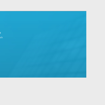
r Tagesgeschäft.
große Unternehmen mit Standard- und
IMPRESSUM
Partnerbereich