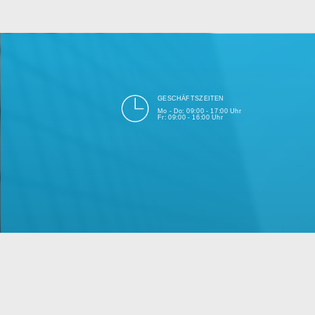
bei Einhalt
Unsere Firma hat seit 2003 ein
GESCHÄFTSZEITEN
Mo - Do: 09:00 - 17:00 Uhr
Fr: 09:00 - 16:00 Uhr