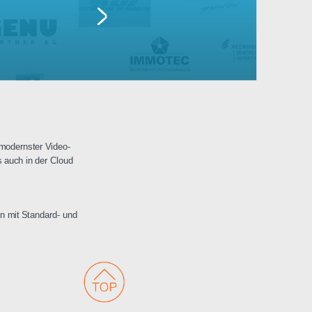
Lufthansa
erwachungen mit modernster Video-
 Netzwerken als auch in der Cloud