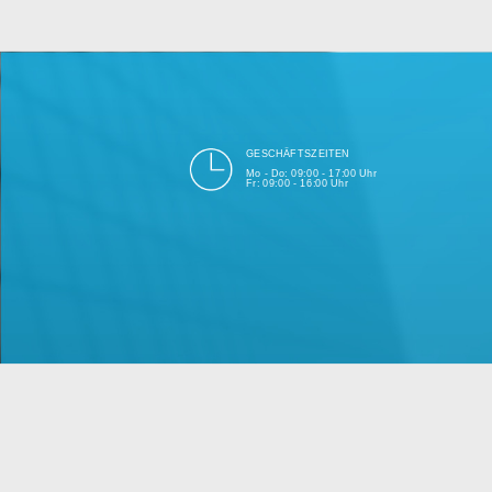
bei Einhalt
Unsere Firma hat seit 2003 ein
GESCHÄFTSZEITEN
Mo - Do: 09:00 - 17:00 Uhr
Fr: 09:00 - 16:00 Uhr