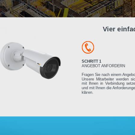
Vier e
SCHRITT 1
ANGEBOT ANFORDE
Fragen Sie nach einem
Unsere Mitarbeiter we
mit Ihnen in Verbindu
und mit Ihnen die Anfo
klären.