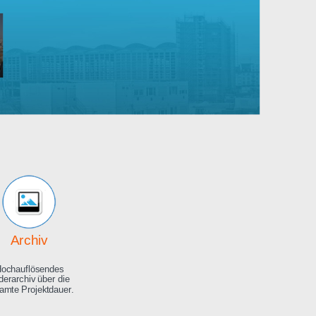
Robert
Bosch
rankenhaus