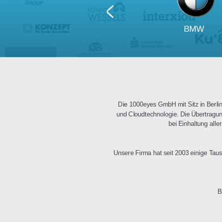
BM
Die 1000eyes GmbH mit Sitz i
und Cloudtechnologie. Die Üb