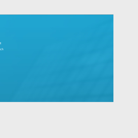
r Tagesgeschäft.
große Unternehmen mit Standard- und
IMPRESSUM
Partnerbereich