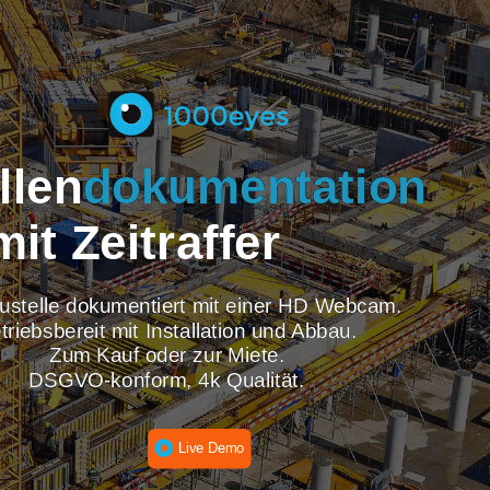
tellen
dokumentati
mit Zeitraffer
re Baustelle dokumentiert mit einer HD Webcam
Betriebsbereit mit Installation und Abbau.
Zum Kauf oder zur Miete.
DSGVO-konform, 4k Qualität.