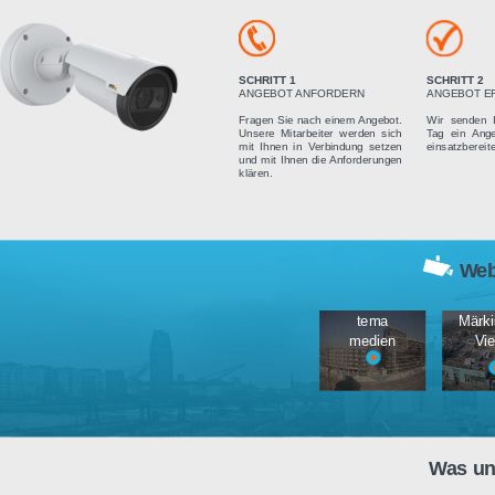
Vier einfach
SCHRITT 1
ANGEBOT ANFORDERN
Fragen Sie nach einem Angebot.
Unsere Mitarbeiter werden sich
mit Ihnen in Verbindung setzen
und mit Ihnen die Anforderungen
klären.
tema