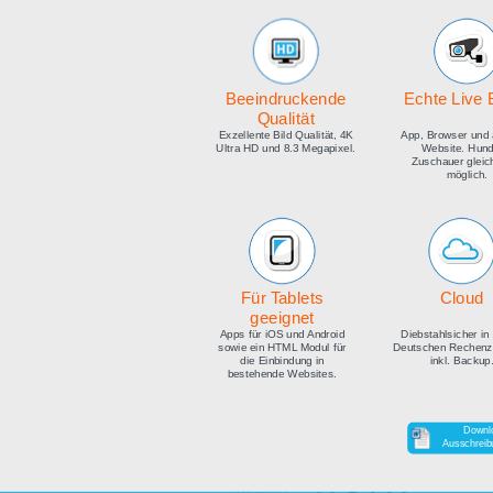
medien
Beeindruckende
E
Qualität
Exzellente Bild Qualität, 4K
Ap
Ultra HD und 8.3 Megapixel.