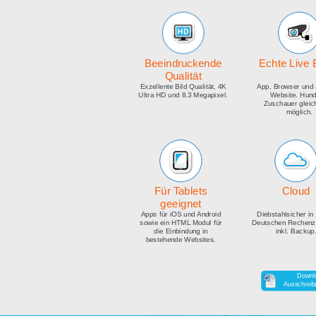
medien
Beeindruckende
E
Qualität
Exzellente Bild Qualität, 4K
Ap
Ultra HD und 8.3 Megapixel.