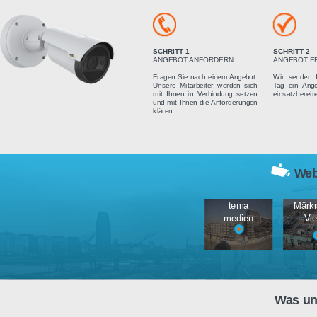
Vier einfach
SCHRITT 1
ANGEBOT ANFORDERN
Fragen Sie nach einem Angebot.
Unsere Mitarbeiter werden sich
mit Ihnen in Verbindung setzen
und mit Ihnen die Anforderungen
klären.
tema