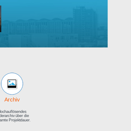
Robert
Bosch
rankenhaus