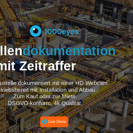
tellen
dokumentati
mit Zeitraffer
re Baustelle dokumentiert mit einer HD Webcam
Betriebsbereit mit Installation und Abbau.
Zum Kauf oder zur Miete.
DSGVO-konform, 4k Qualität.