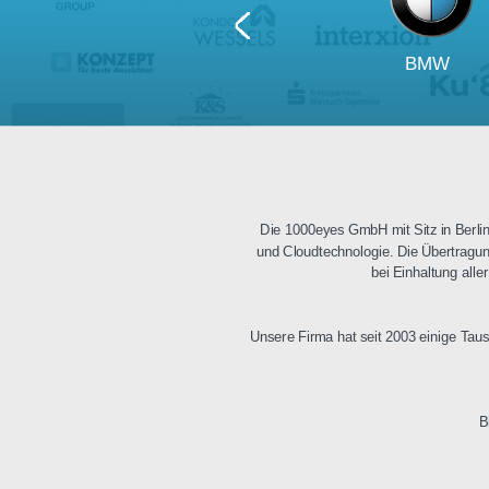
BM
Die 1000eyes GmbH mit Sitz i
und Cloudtechnologie. Die Üb