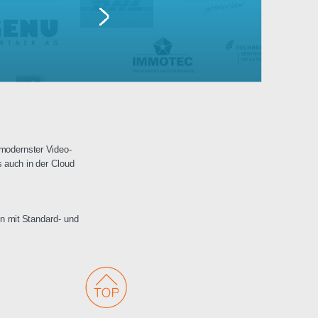
Lufthansa
erwachungen mit modernster Video-
 Netzwerken als auch in der Cloud