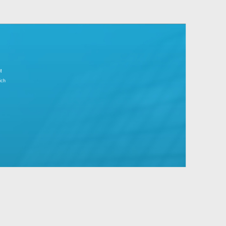
r Tagesgeschäft.
große Unternehmen mit Standard- und
IMPRESSUM
Partnerbereich