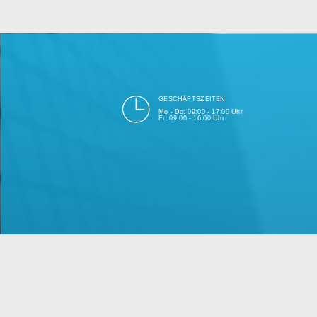
bei Einhalt
Unsere Firma hat seit 2003 ein
GESCHÄFTSZEITEN
Mo - Do: 09:00 - 17:00 Uhr
Fr: 09:00 - 16:00 Uhr