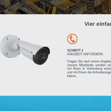
Vier e
SCHRITT 1
ANGEBOT ANFORDE
Fragen Sie nach einem
Unsere Mitarbeiter we
mit Ihnen in Verbindu
und mit Ihnen die Anfo
klären.