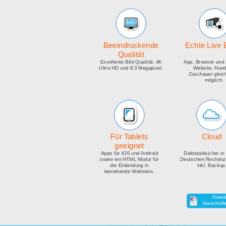
medien
Beeindruckende
E
Qualität
Exzellente Bild Qualität, 4K
Ap
Ultra HD und 8.3 Megapixel.