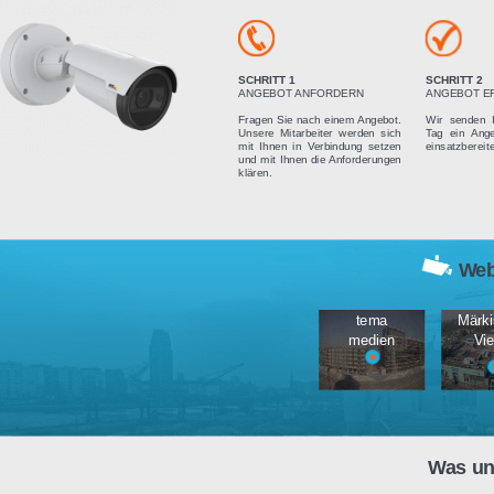
Vier einfach
SCHRITT 1
ANGEBOT ANFORDERN
Fragen Sie nach einem Angebot.
Unsere Mitarbeiter werden sich
mit Ihnen in Verbindung setzen
und mit Ihnen die Anforderungen
klären.
tema