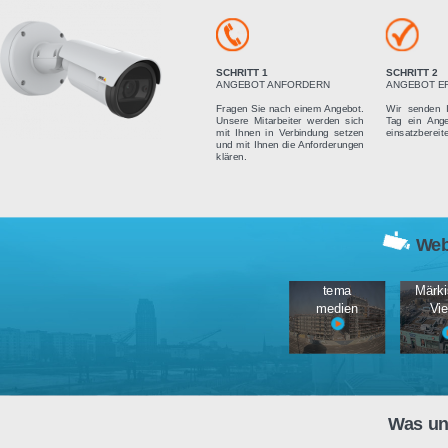
Vier einfach
SCHRITT 1
ANGEBOT ANFORDERN
Fragen Sie nach einem Angebot.
Unsere Mitarbeiter werden sich
mit Ihnen in Verbindung setzen
und mit Ihnen die Anforderungen
klären.
tema