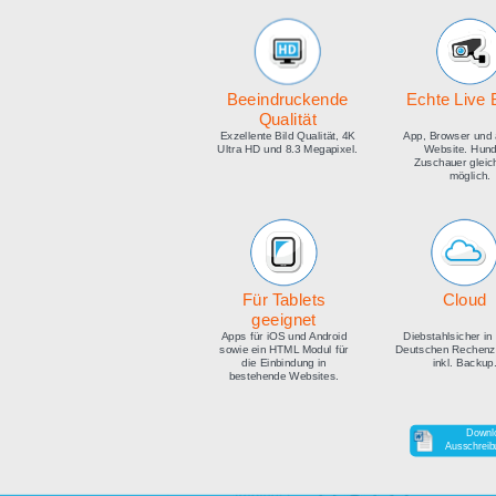
medien
Beeindruckende
E
Qualität
Exzellente Bild Qualität, 4K
Ap
Ultra HD und 8.3 Megapixel.